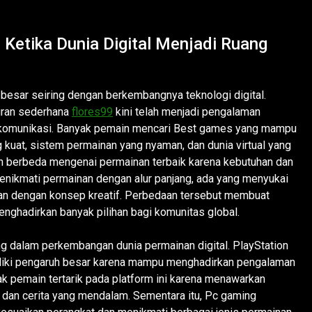
Ketika Dunia Digital Menjadi Ruang
besar seiring dengan berkembangnya teknologi digital.
uran sederhana
flores99
kini telah menjadi pengalaman
an komunikasi. Banyak pemain mencari Best games yang mampu
kuat, sistem permainan yang nyaman, dan dunia virtual yang
n berbeda mengenai permainan terbaik karena kebutuhan dan
enikmati permainan dengan alur panjang, ada yang menyukai
nan dengan konsep kreatif. Perbedaan tersebut membuat
ghadirkan banyak pilihan bagi komunitas global.
ng dalam perkembangan dunia permainan digital. PlayStation
iliki pengaruh besar karena mampu menghadirkan pengalaman
k pemain tertarik pada platform ini karena menawarkan
, dan cerita yang mendalam. Sementara itu, Pc gaming