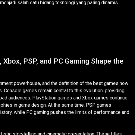
enjadi salah satu bidang teknologi yang paling dinamis.
 Xbox, PSP, and PC Gaming Shape the
ainment powerhouse, and the definition of the best games now
. Console games remain central to this evolution, providing
 broad audiences. PlayStation games and Xbox games continue
sophies in game design. At the same time, PSP games
history, while PC gaming pushes the limits of performance and
istic storytelling and cinematic presentation. These titles