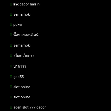
link gacor hari ini
semarhoki
poker
ซื้อหวยออนไลน์
semarhoki
สล็อตเว็บตรง
บาคาร่า
god55
slot online
slot online
agen slot 777 gacor