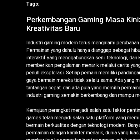
Tags:
Perkembangan Gaming Masa Kini: 
Kreativitas Baru
Industri gaming modern terus mengalami perubahan 
Permainan yang dahulu hanya dianggap sebagai hib
interaktif yang menggabungkan seni, teknologi, d
memberikan pengalaman menarik melalui cerita yang 
penuh eksplorasi. Setiap pemain memiliki pandanga
gaya bermain mereka tidak selalu sama. Ada yang m
tantangan cepat, dan ada pula yang memilih permai
industri gaming semakin berkembang dan mampu men
Kemajuan perangkat menjadi salah satu faktor penti
games telah menjadi salah satu platform yang mem
bermain berkualitas dengan teknologi modern. Banya
permainan dengan karakter menarik, dunia yang luas