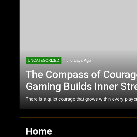
6 Days Ago
UNCATEGORIZED
The Compass of Courag
Gaming Builds Inner Str
There is a quiet courage that grows within every play
Home