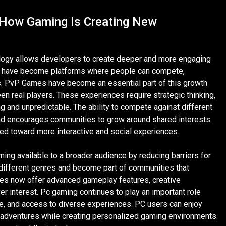
: How Gaming Is Creating New
logy allows developers to create deeper and more engaging
have become platforms where people can compete,
ts. PvP Games have become an essential part of this growth
 real players. These experiences require strategic thinking,
g and unpredictable. The ability to compete against different
and encourages communities to grow around shared interests.
toward more interactive and social experiences.
ng available to a broader audience by reducing barriers for
different genres and become part of communities that
es now offer advanced gameplay features, creative
er interest. Pc gaming continues to play an important role
e, and access to diverse experiences. PC users can enjoy
e adventures while creating personalized gaming environments.