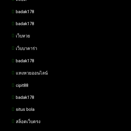
badak178
badak178
เว็บหวย
เว็บบาคาร่า
badak178
แทงหวยออนไลน์
cipit88
badak178
situs bola
สล็อตเว็บตรง