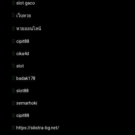
slot gaco
เว็บหวย
หวยออนไลน์
cipit88
cika4d
slot
badak178
slot88
semarhoki
cipit88
https://silistra-bg.net/