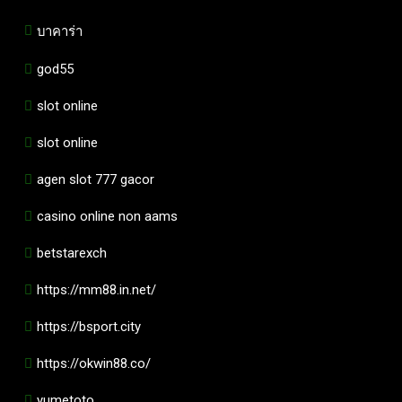
บาคาร่า
god55
slot online
slot online
agen slot 777 gacor
casino online non aams
betstarexch
https://mm88.in.net/
https://bsport.city
https://okwin88.co/
yumetoto