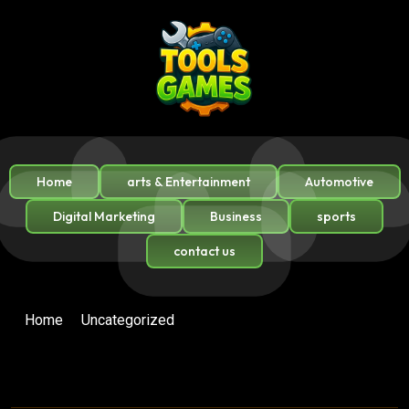
Home
arts & Entertainment
Automotive
Digital Marketing
Business
sports
contact us
Home
Uncategorized
Strategi Menikmati Best Games PlayStation Dan PSP
Dengan Maksimal