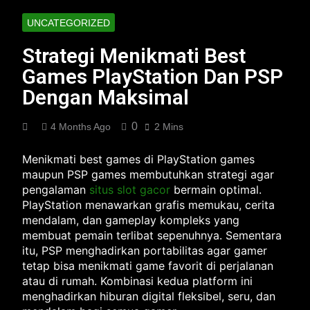
UNCATEGORIZED
Strategi Menikmati Best
Games PlayStation Dan PSP
Dengan Maksimal
0
4 Months Ago
2 Mins
Menikmati best games di PlayStation games
maupun PSP games membutuhkan strategi agar
pengalaman
situs slot gacor
bermain optimal.
PlayStation menawarkan grafis memukau, cerita
mendalam, dan gameplay kompleks yang
membuat pemain terlibat sepenuhnya. Sementara
itu, PSP menghadirkan portabilitas agar gamer
tetap bisa menikmati game favorit di perjalanan
atau di rumah. Kombinasi kedua platform ini
menghadirkan hiburan digital fleksibel, seru, dan