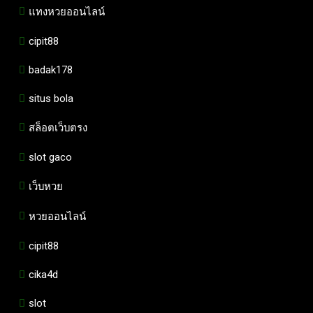
แทงหวยออนไลน์
cipit88
badak178
situs bola
สล็อตเว็บตรง
slot gaco
เว็บหวย
หวยออนไลน์
cipit88
cika4d
slot