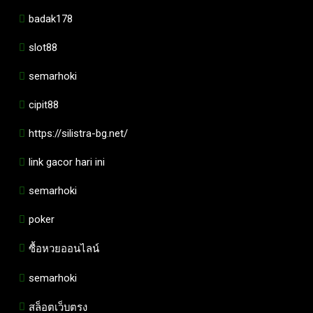
badak178
slot88
semarhoki
cipit88
https://silistra-bg.net/
link gacor hari ini
semarhoki
poker
ซื้อหวยออนไลน์
semarhoki
สล็อตเว็บตรง