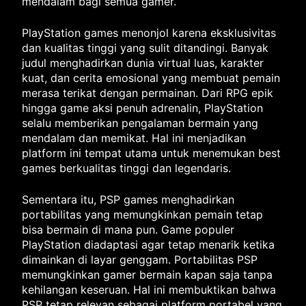
mendalam bagi semua gamer.
PlayStation games menonjol karena eksklusivitas
dan kualitas tinggi yang sulit ditandingi. Banyak
judul menghadirkan dunia virtual luas, karakter
kuat, dan cerita emosional yang membuat pemain
merasa terikat dengan permainan. Dari RPG epik
hingga game aksi penuh adrenalin, PlayStation
selalu memberikan pengalaman bermain yang
mendalam dan memikat. Hal ini menjadikan
platform ini tempat utama untuk menemukan best
games berkualitas tinggi dan legendaris.
Sementara itu, PSP games menghadirkan
portabilitas yang memungkinkan pemain tetap
bisa bermain di mana pun. Game populer
PlayStation diadaptasi agar tetap menarik ketika
dimainkan di layar genggam. Portabilitas PSP
memungkinkan gamer bermain kapan saja tanpa
kehilangan keseruan. Hal ini membuktikan bahwa
PSP tetap relevan sebagai platform portabel yang